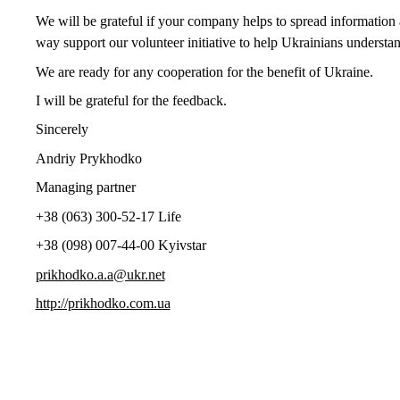
We will be grateful if your company helps to spread information
way support our volunteer initiative to help Ukrainians understa
We are ready for any cooperation for the benefit of Ukraine.
I will be grateful for the feedback.
Sincerely
Andriy Prykhodko
Managing partner
+38 (063) 300-52-17 Life
+38 (098) 007-44-00 Kyivstar
prikhodko.a.a@ukr.net
http://prikhodko.com.ua