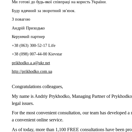
Ми готові до будь-якої співпраці на користь України.
Буду вдячний за зворотний зв'язок.
З повагою
Андрій Приходько
Керуючий партнер
+38 (063) 300-52-17 Life
+38 (098) 007-44-00 Kievstar
prikhodko.a.a@ukr.net
http://prikhodko.com.ua
Congratulations colleagues,
My name is Andriy Prykhodko, Managing Partner of Prykhodko
legal issues.
For the most convenient consultation, our team has develope
a convenient online service.
As of today, more than 1,100 FREE consultations have been prov