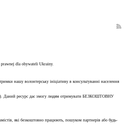
 prawnej dla obywateli Ukrainy.
дтримки нашу волонтерську ініціативу в консультуванні населення
). Даний ресурс дає змогу людям отримувати БЕЗКОШТОВНУ
містів, які безкоштовно працюють, пошуком партнерів або будь-