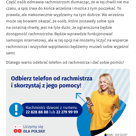
Część osób odmawia rachmistrzom tłumacząc, że w tej chwili nie ma
czasu, a spis trwa do końca września i można z tym poczekać. To
prawda, ale niekoniecznie wyjdziemy na tym dobrze. We wrześniu
może się bowiem okazać, że osób, które zostawiły sobie spis
na ostatnią chwilę, jest na tyle dużo, że ograniczona będzie
dostępność rachmistrzów. Będzie wprawdzie funkcjonować
samospis internetowy, ale w tej opcji nie możemy liczyć na wsparcie
rachmistrza i wszystkie wątpliwości będziemy musieli sobie wyjaśnić
sami.
Dlatego warto odebrać telefon od rachmistrza i dać sobie pomóc!