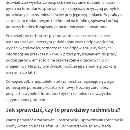
doświadczeń wynika, że pośpiech i nie czytanie dokładnie treści
pytań na formularzu spisowym są najczęstszą przyczyną pomyłek,
popełnianych przez mieszkańców przy jego wypełnianiu. W praktyce
skutkuje to dodatkowymi telefonami na Infolinię spisową i próbą
poprawy błędnych zapisów za pośrednictwem konsultanta.
Przeszkolony rachmistrz przeprowadzi nas bezpiecznie przez
pytania spisowe, przeczyta je dokładnie wraz z odpowiedziami,
wyjaśni wątpliwości, zaznaczy za nas odpowiedzi. Uzyskanych
informacji nie przekaże nikomu – przed przystąpieniem do pracy
podpisuje bowiem specjalne przyrzeczenie o zachowaniu ich
w tajemnicy. Ma przy tym świadomość, że jej złamanie grozi karą
więzienia do lat 3.
Co więcej, odbierając telefon od rachmistrza i spisując się z jego
pomocą nie ponosimy kosztu rozmowy. Możemy zatem bez
pośpiechu wypełnić formularz i pytać rachmistrza o wszystko,
z czym mamy problem.
Jak sprawdzić, czy to prawdziwy rachmistrz?
Warto pamiętać o zachowaniu ostrożności i sprawdzaniu tożsamości
osoby, która do nas telefonuje. Rachmistrzowie spisowi będą