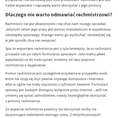
Ciebie wsparciem i naprawdę warto skorzystać z jego pomocy.
Dlaczego nie warto odmawiać rachmistrzowi?
Rachmistrz nie jest akwizytorem i nie chce nam niczego sprzedać.
Jedynym celem jego pracy jest pomoc mieszkańcom w wypełnieniu
obowiązku spisowego. Dlatego warto go wysłuchać i dowiedzieć się,
w jaki sposób chce nas wesprzeć.
Spis ze wsparciem rachmistrza jest o tyle łatwiejszy, że to rachmistrz
prowadzi nas po całym formularzu spisowym. Jeśli mamy jakieś
wątpliwości co do treści pytań, możemy od razu poprosić
rachmistrza o wyjaśnienie.
Pomoc rachmistrza jest szczególnie przydatna w przypadku osób,
które nie czują się zbyt pewnie używając komputera i Internetu
albo w ogóle nie miały styczności z cyfrowym światem. Formularz
spisowy jest bowiem dostępny wyłącznie przez Internet – jeśli nie
umiemy się spisać samodzielnie, należy bezwzględnie skorzystać
z pomocy rachmistrza.
Ze wsparcia rachmistrza powinny też skorzystać osoby nie
dysponujące nadmiarem wolnego czasu. Z dotychczasowych