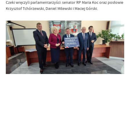
Czeki wręczyli parlamentarzyści: senator RP Maria Koc oraz posłowie
Krzysztof Tchórzewski, Daniel Milewski i Maciej Górski.