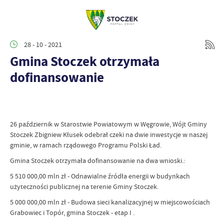
28 - 10 - 2021
Gmina Stoczek otrzymała
dofinansowanie
26 październik w Starostwie Powiatowym w Węgrowie, Wójt Gminy
Stoczek Zbigniew Kłusek odebrał czeki na dwie inwestycje w naszej
gminie, w ramach rządowego Programu Polski Ład.
Gmina Stoczek otrzymała dofinansowanie na dwa wnioski.:
5 510 000,00 mln zł - Odnawialne źródła energii w budynkach
użyteczności publicznej na terenie Gminy Stoczek.
5 000 000,00 mln zł - Budowa sieci kanalizacyjnej w miejscowościach
Grabowiec i Topór, gmina Stoczek - etap I .