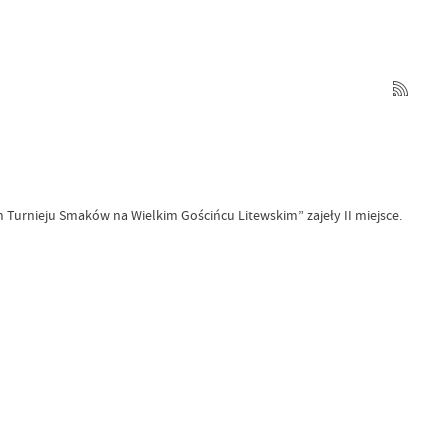
Turnieju Smaków na Wielkim Gościńcu Litewskim”
zajeły II miejsce.