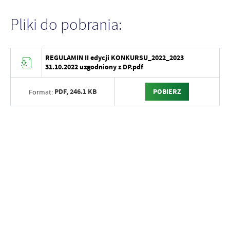
Pliki do pobrania:
REGULAMIN II edycji KONKURSU_2022_2023
31.10.2022 uzgodniony z DP.pdf
PDF,
246.1 KB
POBIERZ
Format: