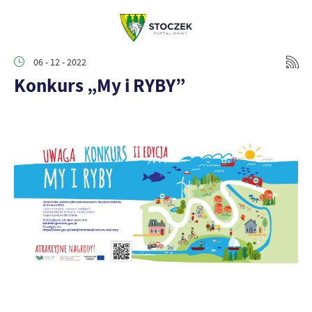
06 - 12 - 2022
Konkurs „My i RYBY”