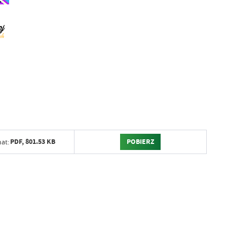
POBIERZ
PDF,
801.53 KB
at: