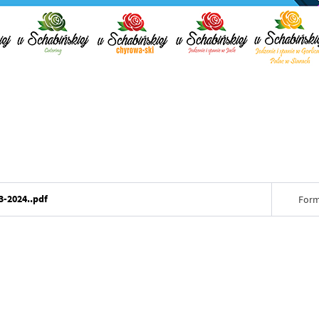
-2024..pdf
Form