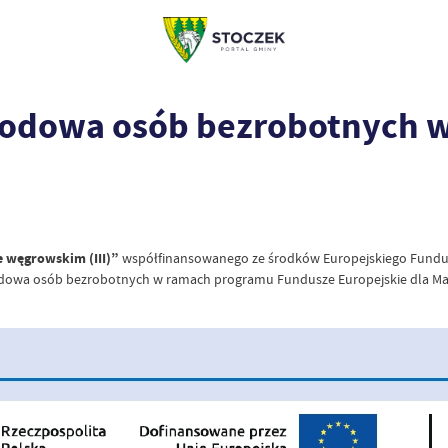
wodowa osób bezrobotnych 
 węgrowskim (III)”
współfinansowanego ze środków Europejskiego Fundusz
odowa osób bezrobotnych w ramach programu Fundusze Europejskie dla Ma