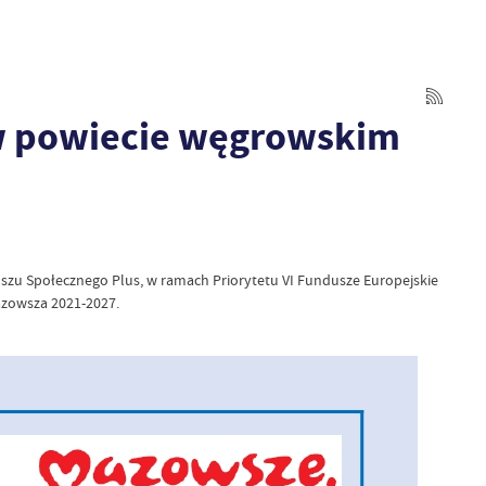
w powiecie węgrowskim
u Społecznego Plus, w ramach Priorytetu VI Fundusze Europejskie
zowsza 2021-2027.