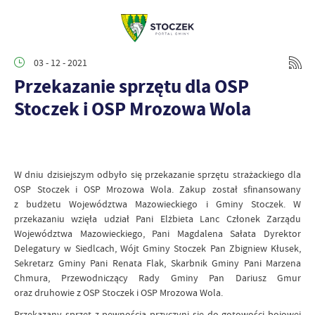
03 - 12 - 2021
Przekazanie sprzętu dla OSP
Stoczek i OSP Mrozowa Wola
W dniu dzisiejszym odbyło się przekazanie sprzętu strażackiego dla
OSP Stoczek i OSP Mrozowa Wola. Zakup został sfinansowany
z budżetu Województwa Mazowieckiego i Gminy Stoczek. W
przekazaniu wzięła udział Pani Elżbieta Lanc Członek Zarządu
Województwa Mazowieckiego, Pani Magdalena Sałata Dyrektor
Delegatury w Siedlcach, Wójt Gminy Stoczek Pan Zbigniew Kłusek,
Sekretarz Gminy Pani Renata Flak, Skarbnik Gminy Pani Marzena
Chmura, Przewodniczący Rady Gminy Pan Dariusz Gmur
oraz druhowie z OSP Stoczek i OSP Mrozowa Wola.
Przekazany sprzęt z pewnością przyczyni się do gotowości bojowej