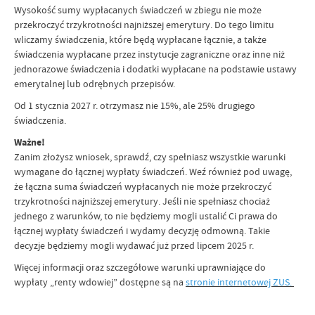
Wysokość sumy wypłacanych świadczeń w zbiegu nie może
przekroczyć trzykrotności najniższej emerytury. Do tego limitu
wliczamy świadczenia, które będą wypłacane łącznie, a także
świadczenia wypłacane przez instytucje zagraniczne oraz inne niż
jednorazowe świadczenia i dodatki wypłacane na podstawie ustawy
emerytalnej lub odrębnych przepisów.
Od 1 stycznia 2027 r. otrzymasz nie 15%, ale 25% drugiego
świadczenia.
Ważne!
Zanim złożysz wniosek, sprawdź, czy spełniasz wszystkie warunki
wymagane do łącznej wypłaty świadczeń. Weź również pod uwagę,
że łączna suma świadczeń wypłacanych nie może przekroczyć
trzykrotności najniższej emerytury. Jeśli nie spełniasz chociaż
jednego z warunków, to nie będziemy mogli ustalić Ci prawa do
łącznej wypłaty świadczeń i wydamy decyzję odmowną. Takie
decyzje będziemy mogli wydawać już przed lipcem 2025 r.
Więcej informacji oraz szczegółowe warunki uprawniające do
wypłaty „renty wdowiej” dostępne są na
stronie internetowej ZUS.