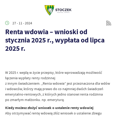
27 - 11 - 2024
Renta wdowia – wnioski od
stycznia 2025 r., wypłata od lipca
2025 r.
W 2025 r. wejdą w życie przepisy, które wprowadzają możliwość
łączenia wypłaty renty rodzinnej
z innym świadczeniem. „Renta wdowia” jest przeznaczona dla wdów
i wdowców, którzy mają prawo do co najmniej dwóch świadczeń
emerytalno-rentowych, z których jedno stanowi renta rodzinna
po zmarłym małżonku. np. emeryturą.
Kiedy możesz złożyć wniosek o ustalenie renty wdowiej
Aby otrzymywać rentę wdowią złóż wniosek o ustalenie zbiegu