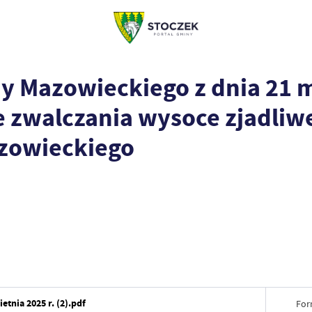
Mazowieckiego z dnia 21 ma
 zwalczania wysoce zjadliwe
zowieckiego
tnia 2025 r. (2).pdf
For