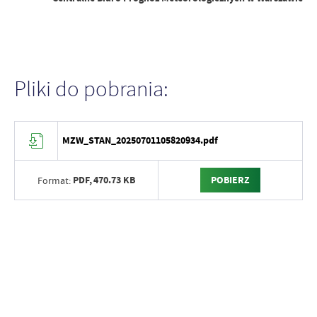
Pliki do pobrania:
MZW_STAN_20250701105820934.pdf
PDF,
470.73 KB
POBIERZ
Format: