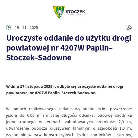
19 - 11 - 2025
Uroczyste oddanie do użytku drogi
powiatowej nr 4207W Paplin–
Stoczek–Sadowne
W dniu 17 listopada 2025 r. odbyło się uroczyste oddanie drogi
powiatowej nr 4207W Paplin-Stoczek-Sadowne.
W ramach realizowanego zadania wykonano m.in.: poszerzenie
jezdni do 6,00 m na całej długości odcinka, budowę chodnika
jednostronnego w terenach zabudowanych szerokości 2,0 m,
utwardzenie pobocza kruszywem łamanym o szerokości 1,0 m,
wykonanie warstw konstrukcyjnych jezdni, chodników i zjazdów,