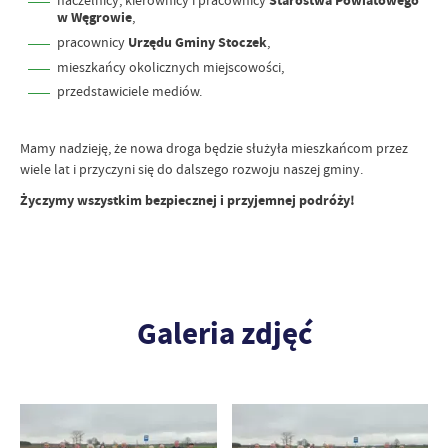
naczelnicy, kierownicy i pracownicy
Starostwa Powiatowego
w Węgrowie
,
pracownicy
Urzędu Gminy Stoczek
,
mieszkańcy okolicznych miejscowości,
przedstawiciele mediów.
Mamy nadzieję, że nowa droga będzie służyła mieszkańcom przez
wiele lat i przyczyni się do dalszego rozwoju naszej gminy.
Życzymy wszystkim bezpiecznej i przyjemnej podróży!
Galeria zdjęć