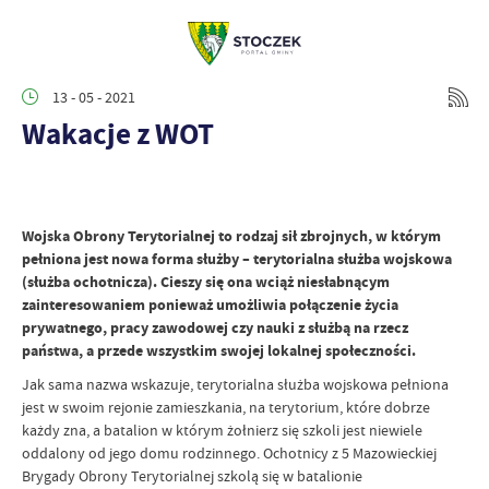
13 - 05 - 2021
Wakacje z WOT
Wojska Obrony Terytorialnej to rodzaj sił zbrojnych, w którym
pełniona jest nowa forma służby – terytorialna służba wojskowa
(służba ochotnicza). Cieszy się ona wciąż niesłabnącym
zainteresowaniem ponieważ umożliwia połączenie życia
prywatnego, pracy zawodowej czy nauki z służbą na rzecz
państwa, a przede wszystkim swojej lokalnej społeczności.
Jak sama nazwa wskazuje, terytorialna służba wojskowa pełniona
jest w swoim rejonie zamieszkania, na terytorium, które dobrze
każdy zna, a batalion w którym żołnierz się szkoli jest niewiele
oddalony od jego domu rodzinnego. Ochotnicy z 5 Mazowieckiej
Brygady Obrony Terytorialnej szkolą się w batalionie