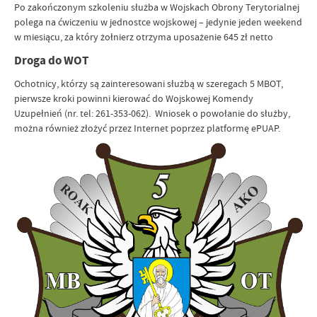
Po zakończonym szkoleniu służba w Wojskach Obrony Terytorialnej
polega na ćwiczeniu w jednostce wojskowej – jedynie jeden weekend
w miesiącu, za który żołnierz otrzyma uposażenie 645 zł netto
Droga do WOT
Ochotnicy, którzy są zainteresowani służbą w szeregach 5 MBOT,
pierwsze kroki powinni kierować do Wojskowej Komendy
Uzupełnień (nr. tel: 261-353-062). Wniosek o powołanie do służby,
można również złożyć przez Internet poprzez platformę ePUAP.