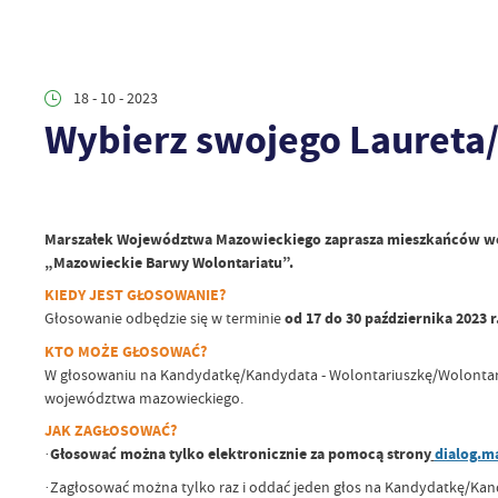
18 - 10 - 2023
Wybierz swojego Laureta
Marszałek Województwa Mazowieckiego zaprasza mieszkańców wo
„Mazowieckie Barwy Wolontariatu”.
KIEDY JEST GŁOSOWANIE?
Głosowanie odbędzie się w terminie
od 17 do 30 października 2023 r
KTO MOŻE GŁOSOWAĆ?
W głosowaniu na Kandydatkę/Kandydata - Wolontariuszkę/Wolontari
województwa mazowieckiego.
JAK ZAGŁOSOWAĆ?
·
Głosować można tylko elektronicznie za pomocą strony
dialog.m
·Zagłosować można tylko raz i oddać jeden głos na Kandydatkę/Ka