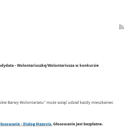
ydata - Wolontariuszkę/Wolontariusza w konkursie
ie Barwy Wolontariatu” może wziąć udział każdy mieszkaniec
łosowanie - Dialog Mazovia.
Głosowanie jest bezpłatne.