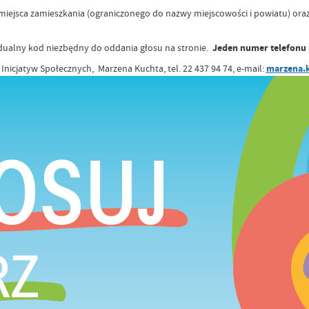
, miejsca zamieszkania (ograniczonego do nazwy miejscowości i powiatu) 
ualny kod niezbędny do oddania głosu na stronie.
Jeden numer telefonu 
Inicjatyw Społecznych, Marzena Kuchta, tel. 22 437 94 74, e-mail:
marzena.