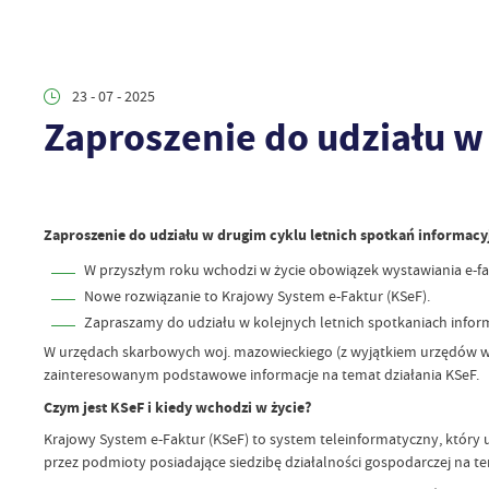
23 - 07 - 2025
Zaproszenie do udziału w
Zaproszenie do udziału w drugim cyklu letnich spotkań informacyj
W przyszłym roku wchodzi w życie obowiązek wystawiania e-fak
Nowe rozwiązanie to Krajowy System e-Faktur (KSeF).
Zapraszamy do udziału w kolejnych letnich spotkaniach info
W urzędach skarbowych woj. mazowieckiego (z wyjątkiem urzędów wys
zainteresowanym podstawowe informacje na temat działania KSeF.
Czym jest KSeF i kiedy wchodzi w życie?
Krajowy System e-Faktur (KSeF) to system teleinformatyczny, który 
przez podmioty posiadające siedzibę działalności gospodarczej na te