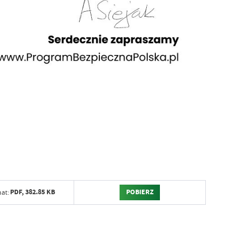
POBIERZ
PDF,
382.85 KB
at: