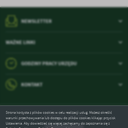
NEWSLETTER
WAŻNE LINKI
GODZINY PRACY URZĘDU
KONTAKT
Strona korzysta z plików cookies w celu realizacji usług. Możesz określić
Odwiedzin: 1032498
warunki przechowywania lub dostępu do plików cookies klikając przycisk
Ustawienia. Aby dowiedzieć się więcej zachęcamy do zapoznania się z