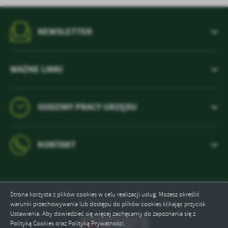
NEWSLETTER
WAŻNE LINKI
GODZINY PRACY URZĘDU
KONTAKT
Strona korzysta z plików cookies w celu realizacji usług. Możesz określić
Odwiedzin: 1032317
warunki przechowywania lub dostępu do plików cookies klikając przycisk
Ustawienia. Aby dowiedzieć się więcej zachęcamy do zapoznania się z
Polityką Cookies oraz Polityką Prywatności.